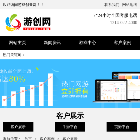
欢迎访问游戏创业网！！
联系我们
网站地图
7*24小时全国客服电话
1314-022-4000
网站主页
新闻资讯
游戏中心
客户案例
热门关键词：
客户展示
客户展示
手游平台
页游平台
当前位置：
首页
>
客户案例
>
客户展示