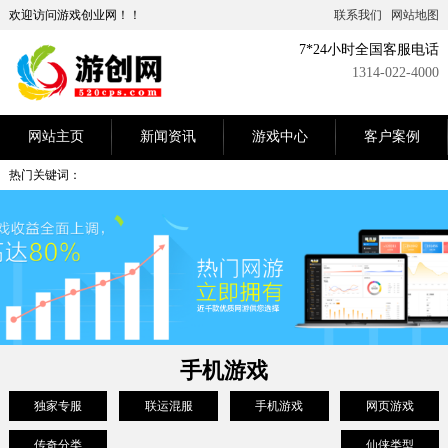
欢迎访问游戏创业网！！
联系我们
网站地图
7*24小时全国客服电话
1314-022-4000
网站主页
新闻资讯
游戏中心
客户案例
热门关键词：
手机游戏
独家专服
联运混服
手机游戏
网页游戏
传奇分类
仙侠类型