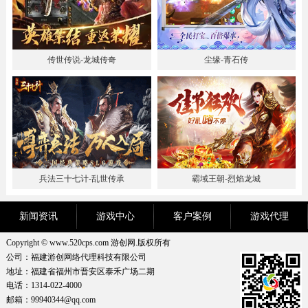
传世传说-龙城传奇
尘缘-青石传
兵法三十七计-乱世传承
霸域王朝-烈焰龙城
新闻资讯
游戏中心
客户案例
游戏代理
Copyright © www.520cps.com 游创网.版权所有
公司：福建游创网络代理科技有限公司
地址：福建省福州市晋安区泰禾广场二期
电话：1314-022-4000
邮箱：99940344@qq.com