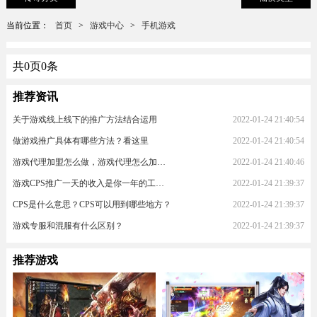
当前位置：
首页
>
游戏中心
>
手机游戏
共
0
页
0
条
推荐资讯
关于游戏线上线下的推广方法结合运用
2022-01-24 21:40:54
做游戏推广具体有哪些方法？看这里
2022-01-24 21:40:54
游戏代理加盟怎么做，游戏代理怎么加入？
2022-01-24 21:40:46
游戏CPS推广一天的收入是你一年的工资！
2022-01-24 21:39:37
CPS是什么意思？CPS可以用到哪些地方？
2022-01-24 21:39:37
游戏专服和混服有什么区别？
2022-01-24 21:39:37
推荐游戏