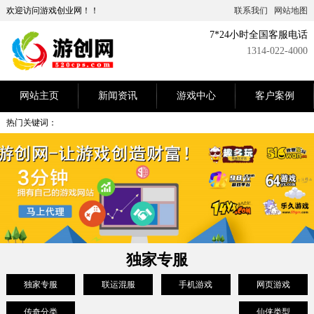
欢迎访问游戏创业网！！
联系我们
网站地图
7*24小时全国客服电话
1314-022-4000
网站主页
新闻资讯
游戏中心
客户案例
热门关键词：
独家专服
独家专服
联运混服
手机游戏
网页游戏
传奇分类
仙侠类型