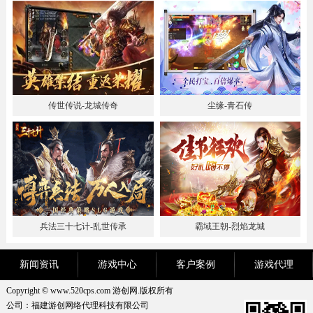
传世传说-龙城传奇
尘缘-青石传
兵法三十七计-乱世传承
霸域王朝-烈焰龙城
新闻资讯
游戏中心
客户案例
游戏代理
Copyright © www.520cps.com 游创网.版权所有
公司：福建游创网络代理科技有限公司