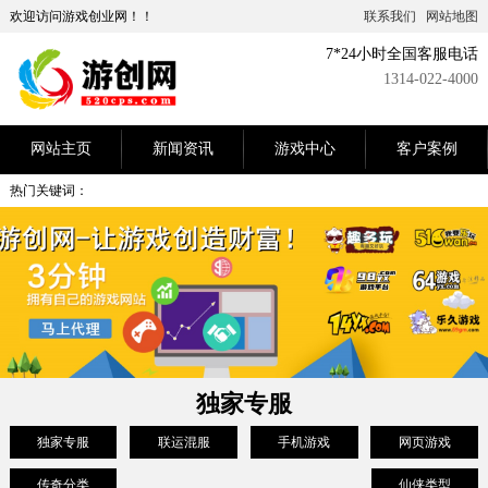
欢迎访问游戏创业网！！
联系我们
网站地图
7*24小时全国客服电话
1314-022-4000
网站主页
新闻资讯
游戏中心
客户案例
热门关键词：
独家专服
独家专服
联运混服
手机游戏
网页游戏
传奇分类
仙侠类型