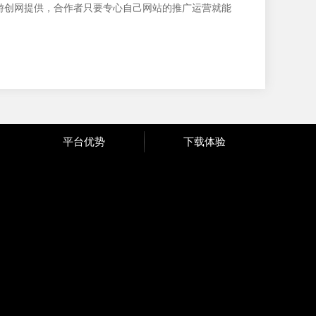
游
创
网提供，合作者只要专心自己网站的推广运营就能
平台优势
下载体验