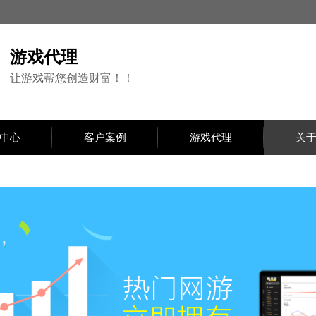
游戏代理
让游戏帮您创造财富！！
中心
客户案例
游戏代理
关