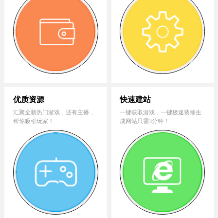
优质资源
快速建站
汇聚全新热门游戏，还有主播，
一键获取游戏，一键极速装修生
帮你吸引玩家！
成网站只需3分钟！