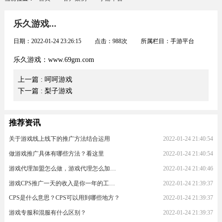
乐久游戏...
日期：
2022-01-24 23:26:15
点击：
988
次 所属栏目：
手游平台
乐久游戏：www.69gm.com
上一篇
: 呵呵游戏
下一篇
: 梨子游戏
推荐资讯
关于游戏线上线下的推广方法结合运用
2022-01-24 21:40:54
做游戏推广具体有哪些方法？看这里
2022-01-24 21:40:54
游戏代理加盟怎么做，游戏代理怎么加入？
2022-01-24 21:40:46
游戏CPS推广一天的收入是你一年的工资！
2022-01-24 21:39:37
CPS是什么意思？CPS可以用到哪些地方？
2022-01-24 21:39:37
游戏专服和混服有什么区别？
2022-01-24 21:39:37