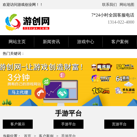
欢迎访问游戏创业网！！
联系我们
网站地图
7*24小时全国客服电话
1314-022-4000
网站主页
新闻资讯
游戏中心
客户案例
热门关键词：
手游平台
客户展示
手游平台
页游平台
当前位置：
首页
>
客户案例
>
手游平台