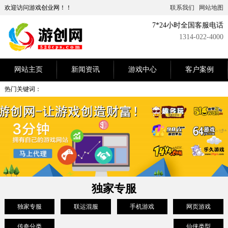
欢迎访问游戏创业网！！
联系我们
网站地图
7*24小时全国客服电话
1314-022-4000
网站主页
新闻资讯
游戏中心
客户案例
热门关键词：
独家专服
独家专服
联运混服
手机游戏
网页游戏
传奇分类
仙侠类型