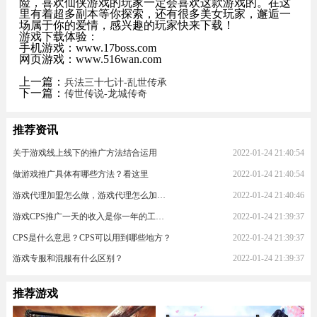
险，喜欢仙侠游戏的玩家一定会喜欢这款游戏的。在这
里有着超多副本等你探索，还有很多美女玩家，邂逅一
场属于你的爱情，感兴趣的玩家快来下载！
游戏下载体验：
手机游戏：www.17boss.com
网页游戏：www.516wan.com
上一篇：
兵法三十七计-乱世传承
下一篇：
传世传说-龙城传奇
推荐资讯
关于游戏线上线下的推广方法结合运用
2022-01-24 21:40:54
做游戏推广具体有哪些方法？看这里
2022-01-24 21:40:54
游戏代理加盟怎么做，游戏代理怎么加入？
2022-01-24 21:40:46
游戏CPS推广一天的收入是你一年的工资！
2022-01-24 21:39:37
CPS是什么意思？CPS可以用到哪些地方？
2022-01-24 21:39:37
游戏专服和混服有什么区别？
2022-01-24 21:39:37
推荐游戏