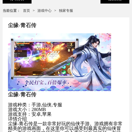
当前位置：
首页
>
游戏中心
>
独家专服
尘缘-青石传
尘缘-青石传
游戏种类：手游,仙侠,专服
游戏大小：280MB
游戏支持：安卓,苹果
详情介绍
尘缘-青石传是一款非常好玩的仙侠手游。游戏拥有非常
精美的游戏画面，在这里你可以感受到最真实的仙侠冒