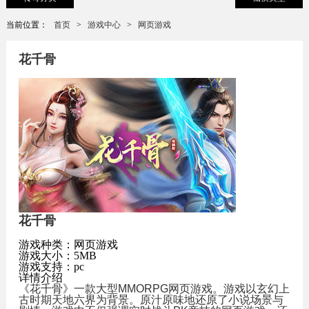
当前位置：
首页
>
游戏中心
>
网页游戏
花千骨
花千骨
游戏种类：网页游戏
游戏大小：5MB
游戏支持：pc
详情介绍
《花千骨》一款大型MMORPG网页游戏。游戏以玄幻上
古时期天地六界为背景。原汁原味地还原了小说场景与