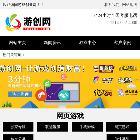
欢迎访问游戏创业网！！
联系我们
网站地图
7*24小时全国客服电话
1314-022-4000
网站主页
新闻资讯
游戏中心
客户案例
热门关键词：
网页游戏
独家专服
联运混服
手机游戏
网页游戏
传奇分类
仙侠类型