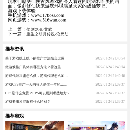
玩家们感受仙侠古风游戏的令人着迷的玩法和唯美的画
面，傲剑修仙诀来游戏环境满足大家的成仙梦吧。
游戏下载体验：
手机游戏：www.17boss.com
网页游戏：www.516wan.com
上一篇：
仗剑龙魂-龙武
下一篇：
重生之明月传说-沧元劫
推荐资讯
关于游戏线上线下的推广方法结合运用
2022-01-24 21:40:54
做游戏推广具体有哪些方法？看这里
2022-01-24 21:40:54
游戏代理加盟怎么做，游戏代理怎么加入？
2022-01-24 21:40:46
游戏CPS推广一天的收入是你一年的工资！
2022-01-24 21:39:37
CPS是什么意思？CPS可以用到哪些地方？
2022-01-24 21:39:37
游戏专服和混服有什么区别？
2022-01-24 21:39:37
推荐游戏