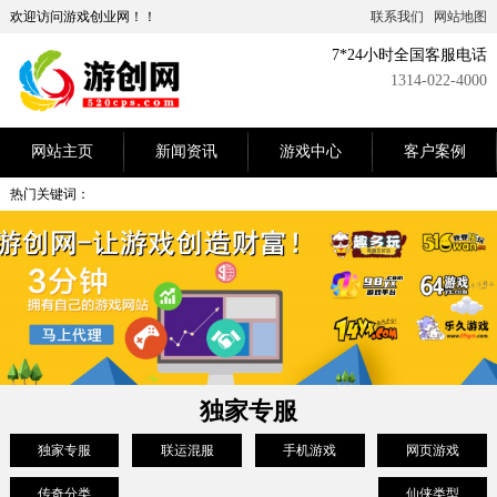
欢迎访问游戏创业网！！
联系我们
网站地图
7*24小时全国客服电话
1314-022-4000
网站主页
新闻资讯
游戏中心
客户案例
热门关键词：
独家专服
独家专服
联运混服
手机游戏
网页游戏
传奇分类
仙侠类型