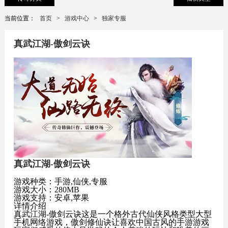
当前位置：
首页
>
游戏中心
>
独家专服
真武江湖-傲剑云诀
真武江湖-傲剑云诀
游戏种类：手游,仙侠,专服
游戏大小：280MB
游戏支持：安卓,苹果
详情介绍
真武江湖-傲剑云诀这是一个格外古代仙侠风格类型大型
手机网络游戏，傲剑修仙诀让喜欢中国古风的手游游戏